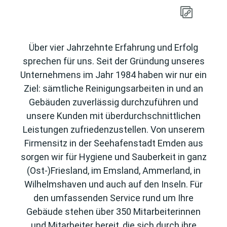
Über vier Jahrzehnte Erfahrung und Erfolg
sprechen für uns. Seit der Gründung unseres
Unternehmens im Jahr 1984 haben wir nur ein
Ziel: sämtliche Reinigungsarbeiten in und an
Gebäuden zuverlässig durchzuführen und
unsere Kunden mit überdurchschnittlichen
Leistungen zufriedenzustellen. Von unserem
Firmensitz in der Seehafenstadt Emden aus
sorgen wir für Hygiene und Sauberkeit in ganz
(Ost-)Friesland, im Emsland, Ammerland, in
Wilhelmshaven und auch auf den Inseln. Für
den umfassenden Service rund um Ihre
Gebäude stehen über 350 Mitarbeiterinnen
und Mitarbeiter bereit, die sich durch ihre